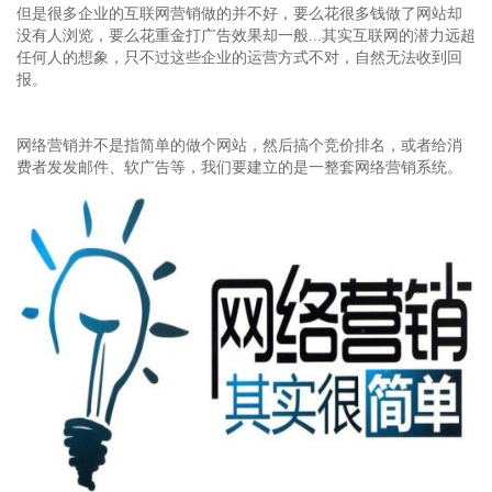
但是很多企业的互联网营销做的并不好，要么花很多钱做了网站却
没有人浏览，要么花重金打广告效果却一般...其实互联网的潜力远超
任何人的想象，只不过这些企业的运营方式不对，自然无法收到回
报。
网络营销并不是指简单的做个网站，然后搞个竞价排名，或者给消
费者发发邮件、软广告等，我们要建立的是一整套网络营销系统。