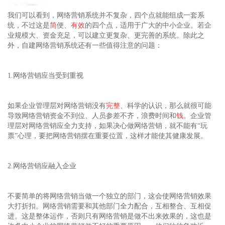
我们可以看到，网络营销系统并不复杂，四个点就能组成一套系
统，不过这是
简
便、
有效
的四个点，适用于广大的中小企业。若企
业规模大、资金充足，可以建立更复杂、更完善的系统。除此之
外，自建网络营销系统还有一些值得注意的问题：
1.网络营销应当受到重视
如果企业管理层对网络营销没有
完整
、科学的认识，那么就很可能
导致网络营销资金不到位、人员参差不齐，浪费时间和
钱
。企业管
理层对网络营销应全力支持，如果决心做网络营销，就不能有“玩
票”心理，要把网络营销摆在重要位置，这样才能使其健康发展。
2.网络营销应融入企业
不要简单的将网络营销当做一个独立的部门，这会使网络营销效果
大打折扣。网络营销需要和其他部门全力配合，互相整合、互相促
进。这是整体运作，否则只有网络营销是做不出来效果的，这也是