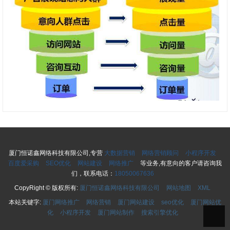
厦门恒诺鑫网络科技有限公司,专营
大数据营销
网络营销顾问
小程序开发
百度爱采购
SEO优化
网站建设
网络推广
等业务,有意向的客户请咨询我
们，联系电话：
18050067636
CopyRight © 版权所有:
厦门恒诺鑫网络科技有限公司
网站地图
XML
本站关键字:
厦门网络推广
网络营销
厦门网站建设
seo优化
厦门网站优
化
小程序开发
厦门网站制作
搜索引擎优化