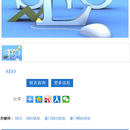
SEO
留言咨询
更多信息
分享：
关键词：
SEO
SEO优化
厦门SEO优化
厦门网站优化