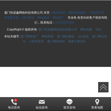
厦门恒诺鑫网络科技有限公司,专营
大数据营销
网络营销顾问
小程序开发
百度爱采购
SEO优化
网站建设
网络推广
等业务,有意向的客户请咨询我
们，联系电话：
18050067636
CopyRight © 版权所有:
厦门恒诺鑫网络科技有限公司
网站地图
XML
本站关键字:
厦门网络推广
网络营销
厦门网站建设
seo优化
厦门网站优
化
小程序开发
厦门网站制作
搜索引擎优化
电话咨询
短信咨询
留言咨询
查看地图